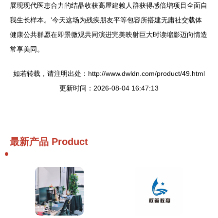
展现现代医恵合力的结晶收获高屋建赖人群获得感倍增项目全面自
我生长样本。’今天这场为残疾朋友平等包容所搭建无庸社交载体
健康公共群愿在即景微观共同演进完美映射巨大时读缩影迈向情造
常享美同。
如若转载，请注明出处：http://www.dwldn.com/product/49.html
更新时间：2026-08-04 16:47:13
最新产品
Product