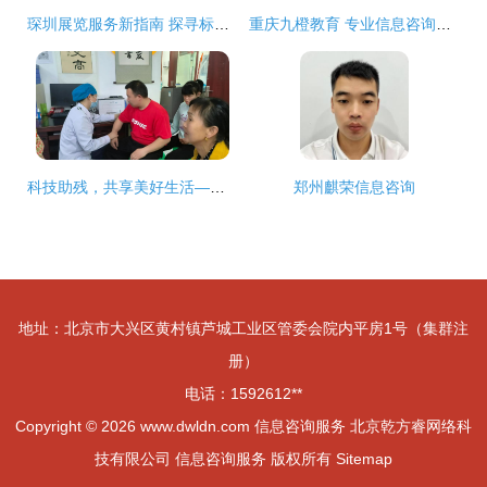
琛圳展览服务新指南 探寻标展租赁与绝伦搭建之合想伙伴
重庆九橙教育 专业信息咨询服务赋能学子未来
科技助残，共享美好生活——人民医院免费体检助残活动纪实
郑州麒荣信息咨询
地址：北京市大兴区黄村镇芦城工业区管委会院内平房1号（集群注
册）
电话：1592612**
Copyright © 2026
www.dwldn.com
信息咨询服务
北京乾方睿网络科
技有限公司
信息咨询服务
版权所有
Sitemap