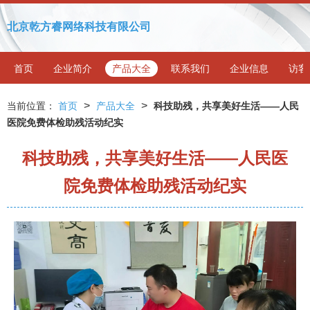
北京乾方睿网络科技有限公司
首页
企业简介
产品大全
联系我们
企业信息
访客
>
>
当前位置：
首页
产品大全
科技助残，共享美好生活——人民
医院免费体检助残活动纪实
科技助残，共享美好生活——人民医
院免费体检助残活动纪实