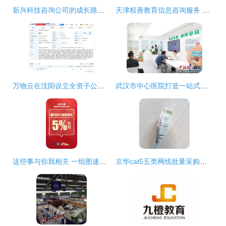
新兴科技咨询公司的成长路径与未来展望
天津权善教育信息咨询服务 专业、精准、值得信赖的教育导航
万物云在沈阳设立全资子公司，注册资本1000万元深耕信息咨询服务
武汉市中心医院打造一站式体重管理中心，开启健康服务新模式
这些事与你我相关 一组图速览2024年重点工作与信息咨询服务的价值
京华cat5五类网线批量采购指南 1.5米成品跳线优势解析