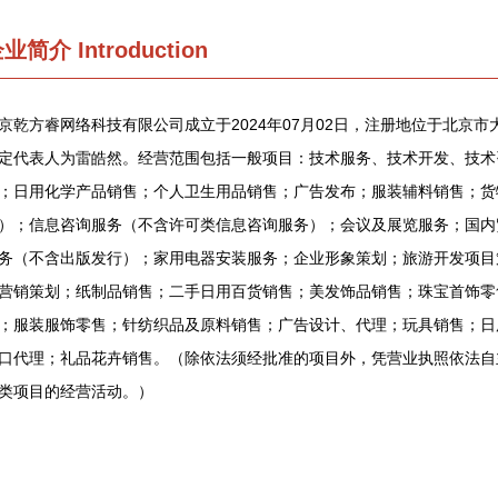
企业简介
Introduction
京乾方睿网络科技有限公司成立于2024年07月02日，注册地位于北京
定代表人为雷皓然。经营范围包括一般项目：技术服务、技术开发、技术
；日用化学产品销售；个人卫生用品销售；广告发布；服装辅料销售；货
）；信息咨询服务（不含许可类信息咨询服务）；会议及展览服务；国内
务（不含出版发行）；家用电器安装服务；企业形象策划；旅游开发项目
营销策划；纸制品销售；二手日用百货销售；美发饰品销售；珠宝首饰零
；服装服饰零售；针纺织品及原料销售；广告设计、代理；玩具销售；日
口代理；礼品花卉销售。（除依法须经批准的项目外，凭营业执照依法自
类项目的经营活动。）